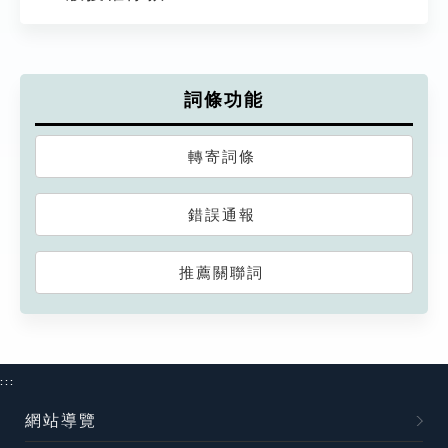
詞條功能
轉寄詞條
錯誤通報
推薦關聯詞
:::
網站導覽