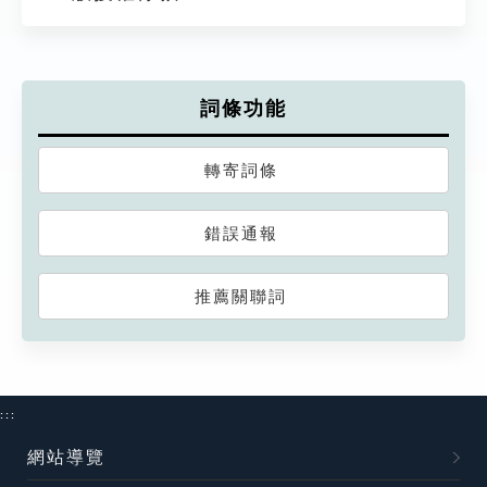
詞條功能
轉寄詞條
錯誤通報
推薦關聯詞
:::
網站導覽