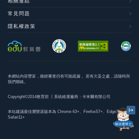
相關連結
常見問題
隱私權政策
本網站內容豐富，雖經審查仍有可能疏漏，
若有欠妥之處，請隨時與
我們聯絡。
Copyright©2014教育部
丨系統維運廠商：卡米爾有限公司
本站建議最佳瀏覽器版本為
Chrome 63+、Firefox57+、Edge79+及
Safari11+
貓頭鷹博士