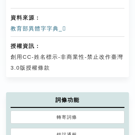
資料來源：
教育部異體字字典_𩔇
授權資訊：
創用CC-姓名標示-非商業性-禁止改作臺灣
3.0版授權條款
詞條功能
轉寄詞條
錯誤通報