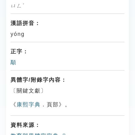
ㄩㄥˊ
漢語拼音：
yóng
正字：
顒
異體字/附錄字內容：
〔關鍵文獻〕
《
康熙字典
．頁部》。
資料來源：