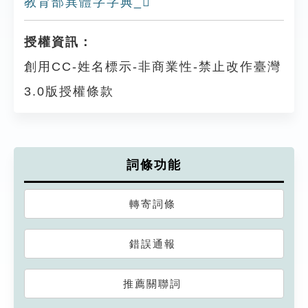
教育部異體字字典_𩔔
授權資訊：
創用CC-姓名標示-非商業性-禁止改作臺灣
3.0版授權條款
詞條功能
轉寄詞條
錯誤通報
推薦關聯詞