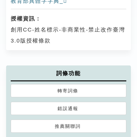
教育部異體字字典_𩔯
授權資訊：
創用CC-姓名標示-非商業性-禁止改作臺灣
3.0版授權條款
詞條功能
轉寄詞條
錯誤通報
推薦關聯詞