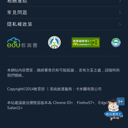
相關連結
常見問題
隱私權政策
本網站內容豐富，雖經審查仍有可能疏漏，
若有欠妥之處，請隨時與
我們聯絡。
Copyright©2014教育部
丨系統維運廠商：卡米爾有限公司
本站建議最佳瀏覽器版本為
Chrome 63+、Firefox57+、Edge79+及
Safari11+
貓頭鷹博士