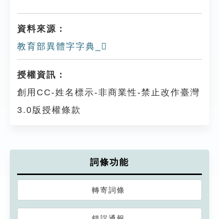
資料來源：
教育部異體字字典_𩔷
授權資訊：
創用CC-姓名標示-非商業性-禁止改作臺灣
3.0版授權條款
詞條功能
轉寄詞條
錯誤通報