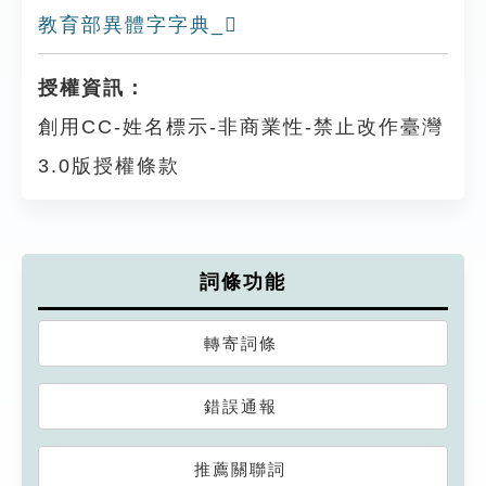
教育部異體字字典_𩕉
授權資訊：
創用CC-姓名標示-非商業性-禁止改作臺灣
3.0版授權條款
詞條功能
轉寄詞條
錯誤通報
推薦關聯詞