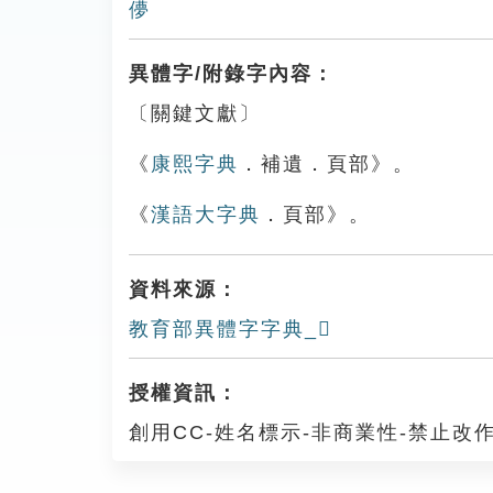
儚
異體字/附錄字內容：
〔關鍵文獻〕
《
康熙字典
．補遺．頁部》。
《
漢語大字典
．頁部》。
資料來源：
教育部異體字字典_𩕫
授權資訊：
創用CC-姓名標示-非商業性-禁止改作