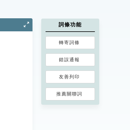
詞條功能
轉寄詞條
錯誤通報
友善列印
推薦關聯詞