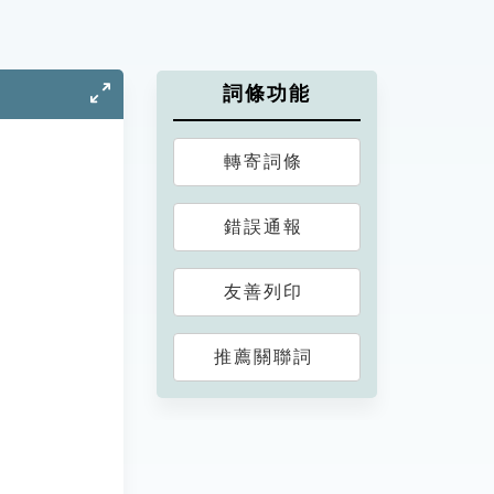
詞條功能
轉寄詞條
錯誤通報
友善列印
推薦關聯詞