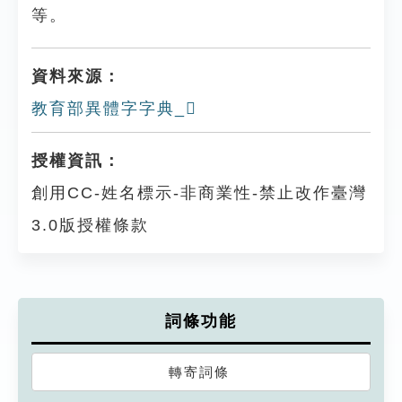
等。
資料來源：
教育部異體字字典_𩥓
授權資訊：
創用CC-姓名標示-非商業性-禁止改作臺灣
3.0版授權條款
詞條功能
轉寄詞條