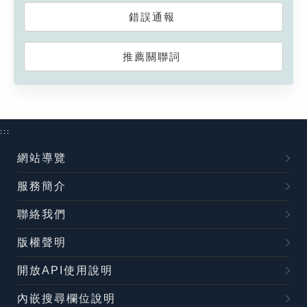
錯誤通報
推薦關聯詞
:::
網站導覽
服務簡介
聯絡我們
版權聲明
開放API使用說明
內嵌搜尋欄位說明