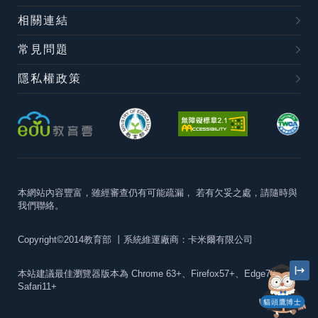
相關連結
常見問題
隱私權政策
本網站內容豐富，雖經審查仍有可能疏漏，
若有欠妥之處，請隨時與
我們聯絡。
Copyright©2014教育部
丨系統維運廠商：卡米爾有限公司
本站建議最佳瀏覽器版本為
Chrome 63+、Firefox57+、Edge79+及
Safari11+
貓頭鷹博士