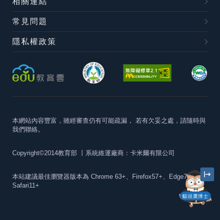
相關連結
常見問題
隱私權政策
本網站內容豐富，雖經審查仍有可能疏漏，
若有欠妥之處，請隨時與
我們聯絡。
Copyright©2014教育部
丨系統維運廠商：卡米爾有限公司
本站建議最佳瀏覽器版本為
Chrome 63+、Firefox57+、Edge79+及
Safari11+
貓頭鷹博士