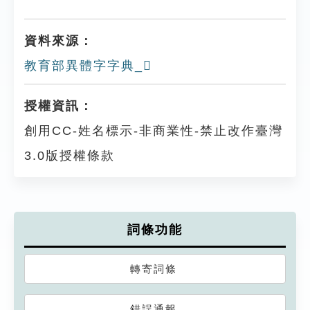
資料來源：
教育部異體字字典_𩥜
授權資訊：
創用CC-姓名標示-非商業性-禁止改作臺灣
3.0版授權條款
詞條功能
轉寄詞條
錯誤通報