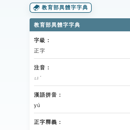
教育部異體字字典
教育部異體字字典
字級：
正字
注音：
ㄩˊ
漢語拼音：
yú
正字釋義：