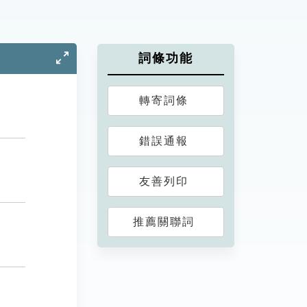
詞條功能
轉寄詞條
錯誤通報
友善列印
推薦關聯詞