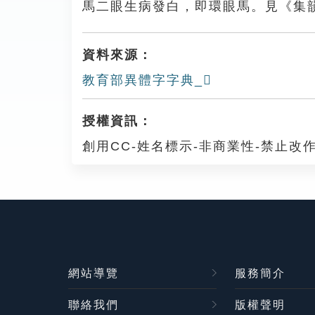
馬二眼生病發白，即環眼馬。見《集
資料來源：
教育部異體字字典_𩥭
授權資訊：
創用CC-姓名標示-非商業性-禁止改作
網站導覽
服務簡介
聯絡我們
版權聲明