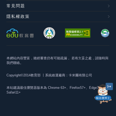
常見問題
隱私權政策
本網站內容豐富，雖經審查仍有可能疏漏，
若有欠妥之處，請隨時與
我們聯絡。
Copyright©2014教育部
丨系統維運廠商：卡米爾有限公司
本站建議最佳瀏覽器版本為
Chrome 63+、Firefox57+、Edge79+及
Safari11+
貓頭鷹博士