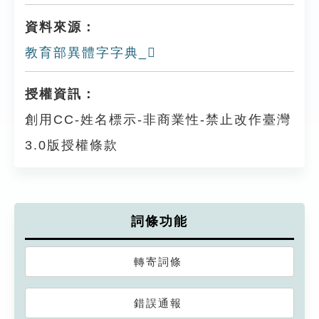
資料來源：
教育部異體字字典_𩦛
授權資訊：
創用CC-姓名標示-非商業性-禁止改作臺灣
3.0版授權條款
詞條功能
轉寄詞條
錯誤通報