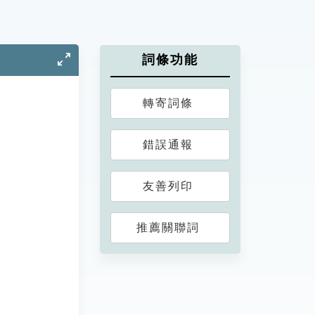
詞條功能
轉寄詞條
錯誤通報
友善列印
推薦關聯詞