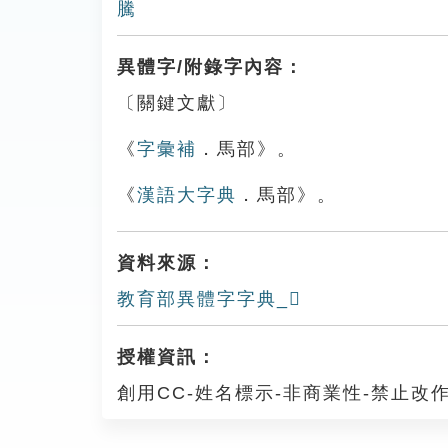
騰
異體字/附錄字內容：
〔關鍵文獻〕
《
字彙補
．馬部》。
《
漢語大字典
．馬部》。
資料來源：
教育部異體字字典_𩦜
授權資訊：
創用CC-姓名標示-非商業性-禁止改作