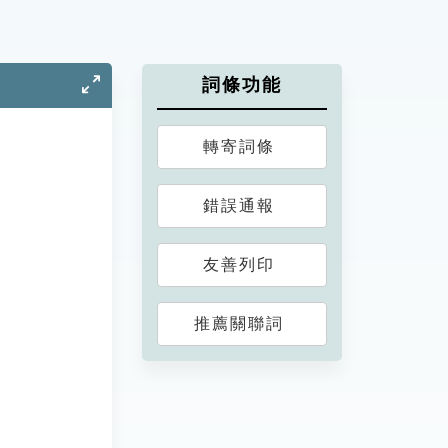
詞條功能
轉寄詞條
錯誤通報
友善列印
推薦關聯詞