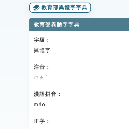
教育部異體字字典
教育部異體字字典
字級：
異體字
注音：
ㄇㄠˊ
漢語拼音：
máo
正字：