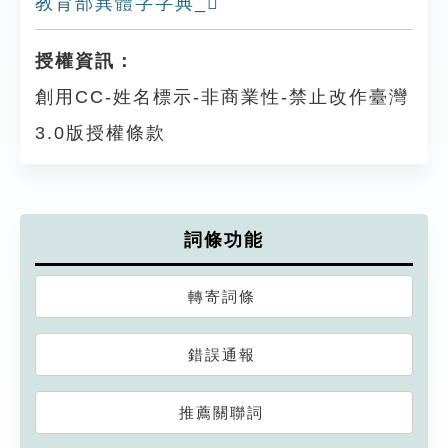
教育部異體字字典_𩰧
授權資訊：
創用CC-姓名標示-非商業性-禁止改作臺灣
3.0版授權條款
詞條功能
轉寄詞條
錯誤通報
推薦關聯詞