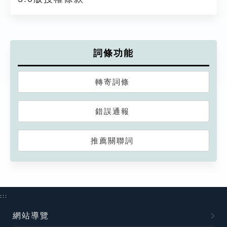
詞條功能
轉寄詞條
錯誤通報
推薦關聯詞
:::
網站導覽