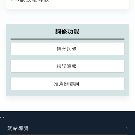
詞條功能
轉寄詞條
錯誤通報
推薦關聯詞
:::
網站導覽