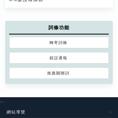
詞條功能
轉寄詞條
錯誤通報
推薦關聯詞
:::
網站導覽