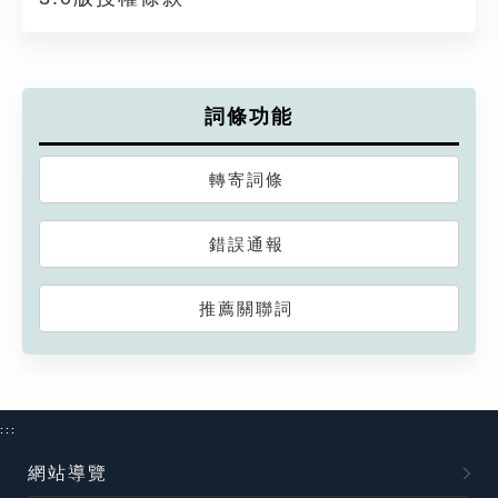
詞條功能
轉寄詞條
錯誤通報
推薦關聯詞
:::
網站導覽