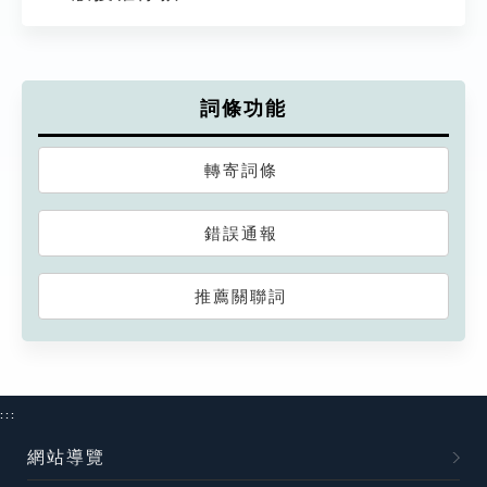
詞條功能
轉寄詞條
錯誤通報
推薦關聯詞
:::
網站導覽