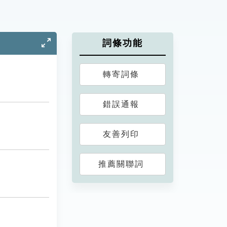
詞條功能
轉寄詞條
錯誤通報
友善列印
推薦關聯詞