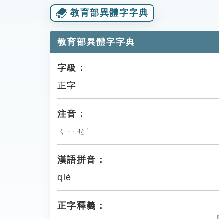
教育部異體字字典
教育部異體字字典
字級：
正字
注音：
ㄑㄧㄝˋ
漢語拼音：
qiè
正字釋義：