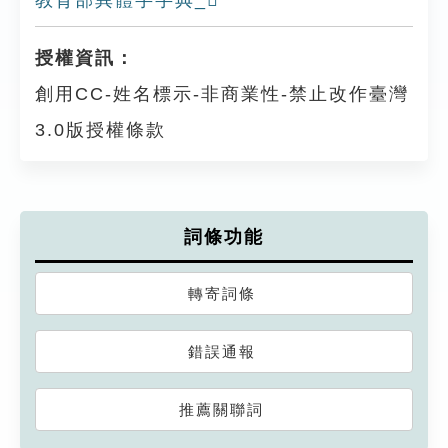
教育部異體字字典_𪒂
授權資訊：
創用CC-姓名標示-非商業性-禁止改作臺灣
3.0版授權條款
詞條功能
轉寄詞條
錯誤通報
推薦關聯詞