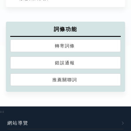
詞條功能
轉寄詞條
錯誤通報
推薦關聯詞
:::
網站導覽