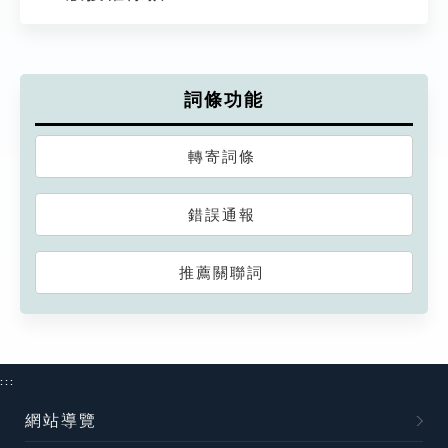
詞條功能
轉寄詞條
錯誤通報
推薦關聯詞
:::
網站導覽