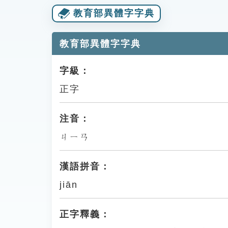
教育部異體字字典
教育部異體字字典
字級：
正字
注音：
ㄐㄧㄢ
漢語拼音：
jiān
正字釋義：