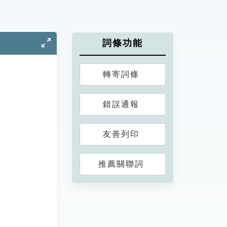
詞條功能
轉寄詞條
錯誤通報
友善列印
推薦關聯詞