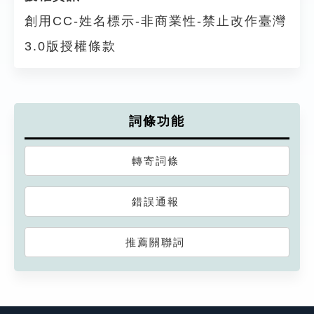
創用CC-姓名標示-非商業性-禁止改作臺灣
3.0版授權條款
詞條功能
轉寄詞條
錯誤通報
推薦關聯詞