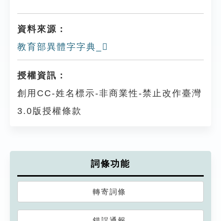
資料來源：
教育部異體字字典_𪘓
授權資訊：
創用CC-姓名標示-非商業性-禁止改作臺灣
3.0版授權條款
詞條功能
轉寄詞條
錯誤通報