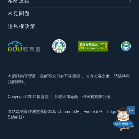
相關連結
常見問題
隱私權政策
本網站內容豐富，雖經審查仍有可能疏漏，
若有欠妥之處，請隨時與
我們聯絡。
Copyright©2014教育部
丨系統維運廠商：卡米爾有限公司
本站建議最佳瀏覽器版本為
Chrome 63+、Firefox57+、Edge79+及
Safari11+
貓頭鷹博士