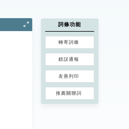
詞條功能
轉寄詞條
錯誤通報
友善列印
推薦關聯詞