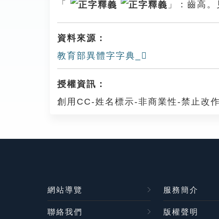
「
」：齒高。
資料來源：
教育部異體字字典_𪚃
授權資訊：
創用CC-姓名標示-非商業性-禁止改作
網站導覽
服務簡介
聯絡我們
版權聲明