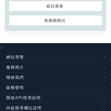
錯誤通報
推薦關聯詞
:::
網站導覽
服務簡介
聯絡我們
版權聲明
開放API使用說明
內嵌搜尋欄位說明