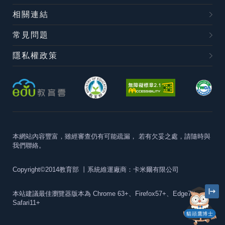
相關連結
常見問題
隱私權政策
本網站內容豐富，雖經審查仍有可能疏漏，
若有欠妥之處，請隨時與
我們聯絡。
Copyright©2014教育部
丨系統維運廠商：卡米爾有限公司
本站建議最佳瀏覽器版本為
Chrome 63+、Firefox57+、Edge79+及
Safari11+
貓頭鷹博士