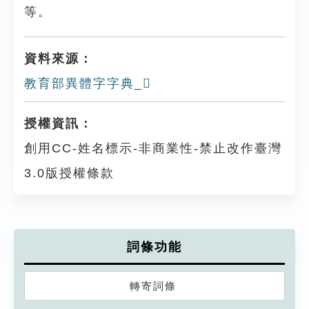
等。
資料來源：
教育部異體字字典_𪚄
授權資訊：
創用CC-姓名標示-非商業性-禁止改作臺灣
3.0版授權條款
詞條功能
轉寄詞條