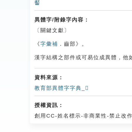
齾
異體字/附錄字內容：
〔關鍵文獻〕
《
字彙補
．齒部》。
漢字結構之部件或可易位成異體，他
資料來源：
教育部異體字字典_𪚋
授權資訊：
創用CC-姓名標示-非商業性-禁止改作