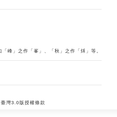
如「峰」之作「峯」、「秋」之作「秌」等。
臺灣3.0版授權條款