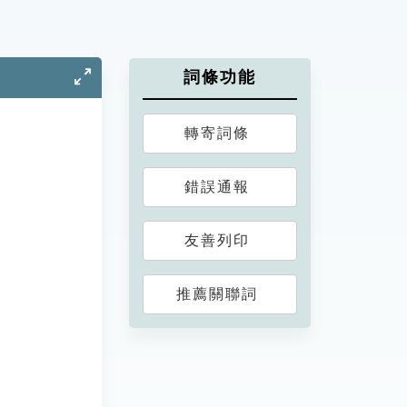
詞條功能
轉寄詞條
錯誤通報
友善列印
推薦關聯詞