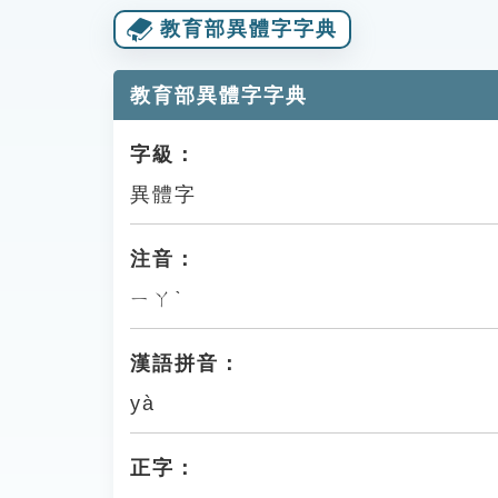
教育部異體字字典
教育部異體字字典
字級：
異體字
注音：
ㄧㄚˋ
漢語拼音：
yà
正字：