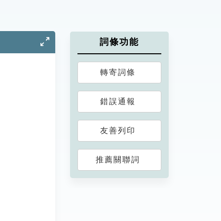
詞條功能
轉寄詞條
錯誤通報
友善列印
推薦關聯詞