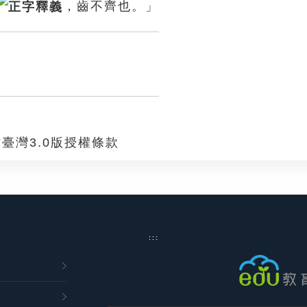
，齒不齊也。」
臺灣3.0版授權條款
:::