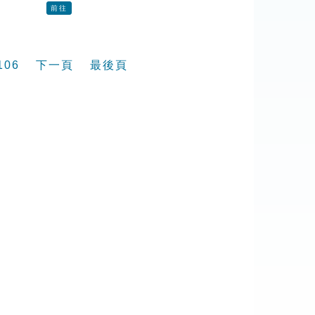
前往
106
下一頁
最後頁