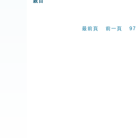
親目
最前頁
前一頁
97