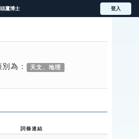
頭鷹博士
登入
類別為：
天文、地理
詞條連結