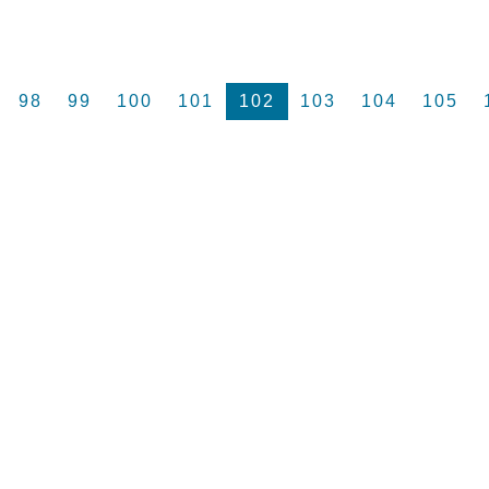
98
99
100
101
102
103
104
105