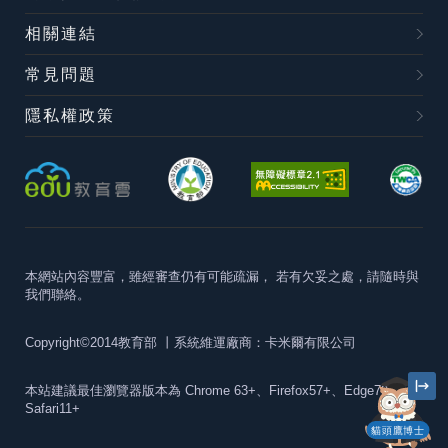
相關連結
常見問題
隱私權政策
本網站內容豐富，雖經審查仍有可能疏漏，
若有欠妥之處，請隨時與
我們聯絡。
Copyright©2014教育部
丨系統維運廠商：卡米爾有限公司
本站建議最佳瀏覽器版本為
Chrome 63+、Firefox57+、Edge79+及
Safari11+
貓頭鷹博士