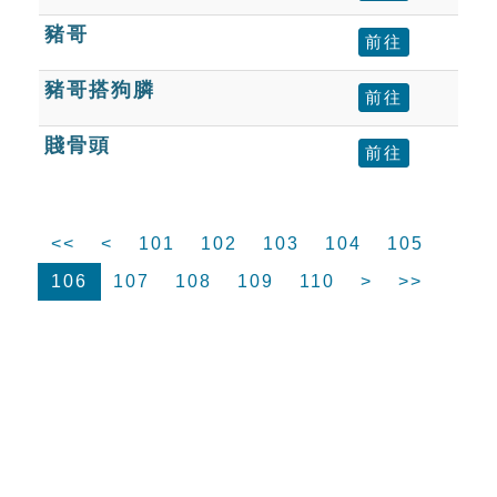
豬哥
前往
豬哥搭狗膦
前往
賤骨頭
前往
<<
<
101
102
103
104
105
106
107
108
109
110
>
>>