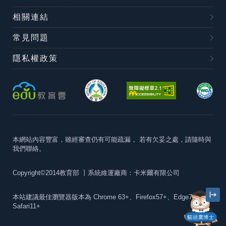
相關連結
常見問題
隱私權政策
本網站內容豐富，雖經審查仍有可能疏漏，
若有欠妥之處，請隨時與
我們聯絡。
Copyright©2014教育部
丨系統維運廠商：卡米爾有限公司
本站建議最佳瀏覽器版本為
Chrome 63+、Firefox57+、Edge79+及
Safari11+
貓頭鷹博士