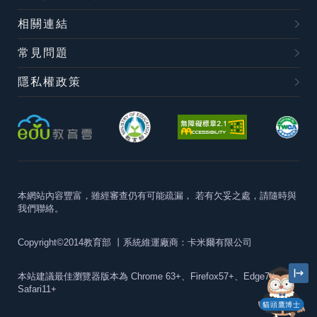
相關連結
常見問題
隱私權政策
本網站內容豐富，雖經審查仍有可能疏漏，
若有欠妥之處，請隨時與
我們聯絡。
Copyright©2014教育部
丨系統維運廠商：卡米爾有限公司
本站建議最佳瀏覽器版本為
Chrome 63+、Firefox57+、Edge79+及
Safari11+
貓頭鷹博士