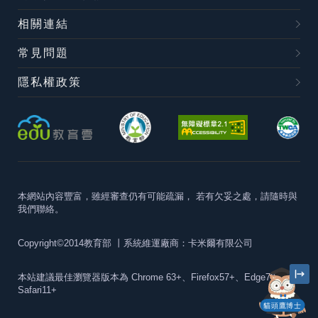
相關連結
常見問題
隱私權政策
本網站內容豐富，雖經審查仍有可能疏漏，
若有欠妥之處，請隨時與
我們聯絡。
Copyright©2014教育部
丨系統維運廠商：卡米爾有限公司
本站建議最佳瀏覽器版本為
Chrome 63+、Firefox57+、Edge79+及
Safari11+
貓頭鷹博士