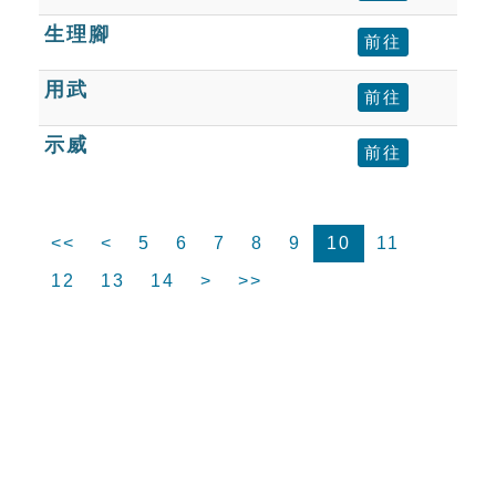
生理腳
前往
用武
前往
示威
前往
<<
<
5
6
7
8
9
10
11
12
13
14
>
>>