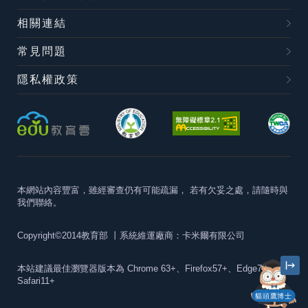
相關連結
常見問題
隱私權政策
本網站內容豐富，雖經審查仍有可能疏漏，
若有欠妥之處，請隨時與
我們聯絡。
Copyright©2014教育部
丨系統維運廠商：卡米爾有限公司
本站建議最佳瀏覽器版本為
Chrome 63+、Firefox57+、Edge79+及
Safari11+
貓頭鷹博士