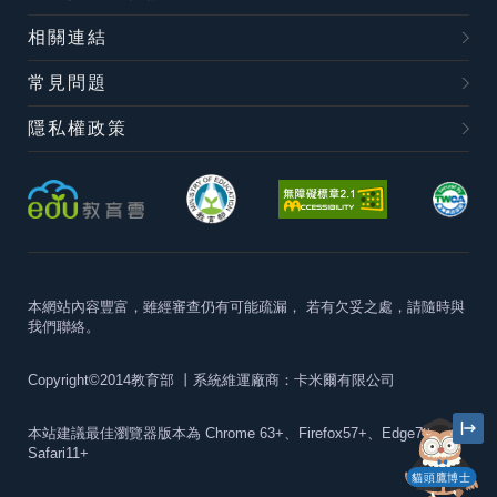
相關連結
常見問題
隱私權政策
本網站內容豐富，雖經審查仍有可能疏漏，
若有欠妥之處，請隨時與
我們聯絡。
Copyright©2014教育部
丨系統維運廠商：卡米爾有限公司
本站建議最佳瀏覽器版本為
Chrome 63+、Firefox57+、Edge79+及
Safari11+
貓頭鷹博士