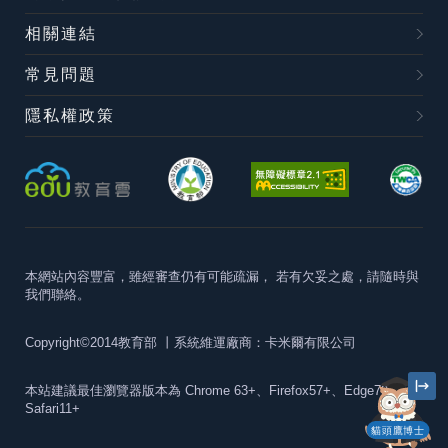
相關連結
常見問題
隱私權政策
本網站內容豐富，雖經審查仍有可能疏漏，
若有欠妥之處，請隨時與
我們聯絡。
Copyright©2014教育部
丨系統維運廠商：卡米爾有限公司
本站建議最佳瀏覽器版本為
Chrome 63+、Firefox57+、Edge79+及
Safari11+
貓頭鷹博士