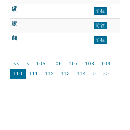
繏
前往
繚
前往
翸
前往
<<
<
105
106
107
108
109
110
111
112
113
114
>
>>