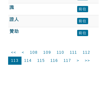
識
前往
證人
前往
贊助
前往
<<
<
108
109
110
111
112
113
114
115
116
117
>
>>