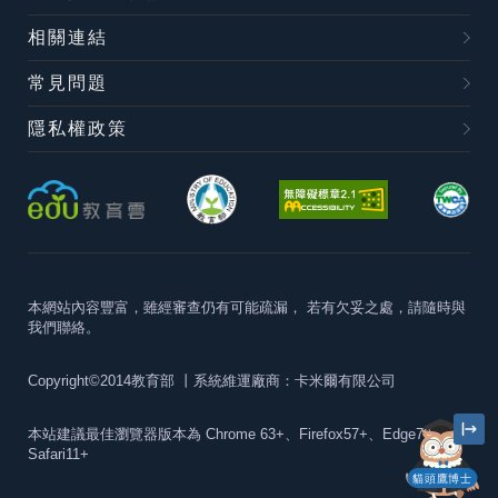
相關連結
常見問題
隱私權政策
本網站內容豐富，雖經審查仍有可能疏漏，
若有欠妥之處，請隨時與
我們聯絡。
Copyright©2014教育部
丨系統維運廠商：卡米爾有限公司
本站建議最佳瀏覽器版本為
Chrome 63+、Firefox57+、Edge79+及
Safari11+
貓頭鷹博士