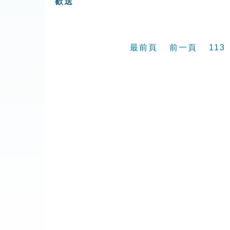
歡送
最前頁
前一頁
113