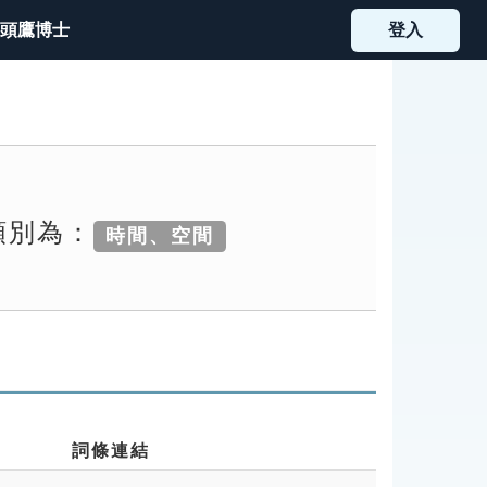
頭鷹博士
登入
類別為：
時間、空間
詞條連結