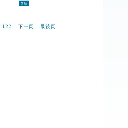
前往
122
下一頁
最後頁