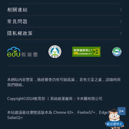
相關連結
常見問題
隱私權政策
本網站內容豐富，雖經審查仍有可能疏漏，
若有欠妥之處，請隨時與
我們聯絡。
Copyright©2014教育部
丨系統維運廠商：卡米爾有限公司
本站建議最佳瀏覽器版本為
Chrome 63+、Firefox57+、Edge79+及
Safari11+
貓頭鷹博士