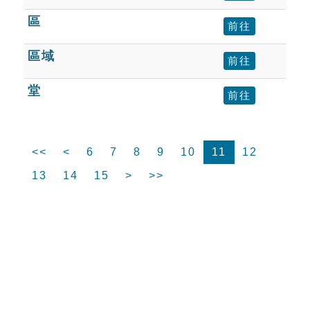
區
前往
區域
前往
堂
前往
<<
<
6
7
8
9
10
11
12
13
14
15
>
>>