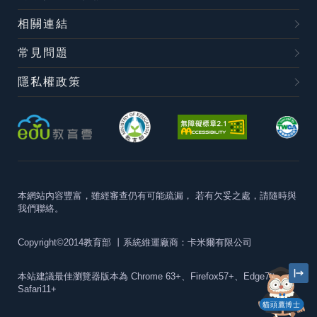
相關連結
常見問題
隱私權政策
本網站內容豐富，雖經審查仍有可能疏漏，
若有欠妥之處，請隨時與
我們聯絡。
Copyright©2014教育部
丨系統維運廠商：卡米爾有限公司
本站建議最佳瀏覽器版本為
Chrome 63+、Firefox57+、Edge79+及
Safari11+
貓頭鷹博士