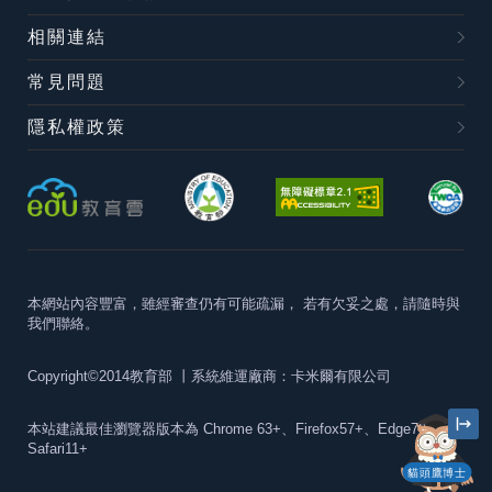
相關連結
常見問題
隱私權政策
本網站內容豐富，雖經審查仍有可能疏漏，
若有欠妥之處，請隨時與
我們聯絡。
Copyright©2014教育部
丨系統維運廠商：卡米爾有限公司
本站建議最佳瀏覽器版本為
Chrome 63+、Firefox57+、Edge79+及
Safari11+
貓頭鷹博士