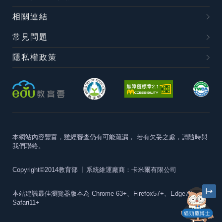
相關連結
常見問題
隱私權政策
本網站內容豐富，雖經審查仍有可能疏漏，
若有欠妥之處，請隨時與
我們聯絡。
Copyright©2014教育部
丨系統維運廠商：卡米爾有限公司
本站建議最佳瀏覽器版本為
Chrome 63+、Firefox57+、Edge79+及
Safari11+
貓頭鷹博士