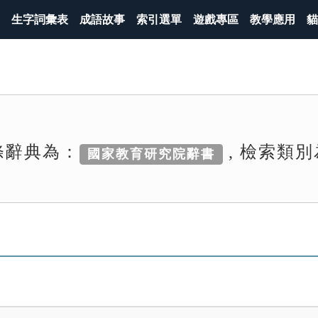
生字詞彙表
成語故事
索引選單
遊戲專區
教學應用
貓
條辭典為：
, 檢索類
國家教育研究院辭書