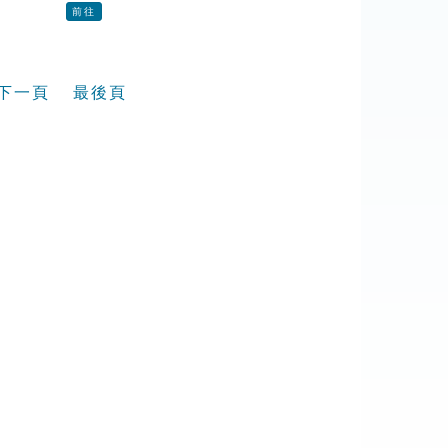
前往
下一頁
最後頁