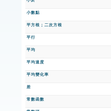
小於
小數點
平方根；二次方根
平行
平均
平均速度
平均變化率
差
常數函數