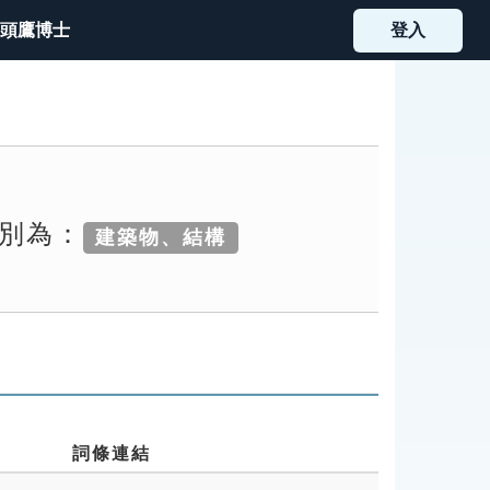
頭鷹博士
登入
類別為：
建築物、結構
詞條連結