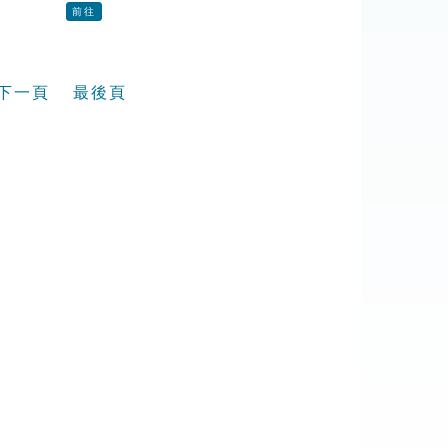
前往
下一頁
最後頁