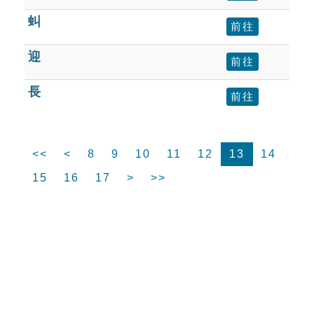
虯
前往
迎
前往
長
前往
<<
<
8
9
10
11
12
13
14
15
16
17
>
>>