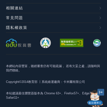
相關連結
常見問題
隱私權政策
本網站內容豐富，雖經審查仍有可能疏漏，
若有欠妥之處，請隨時與
我們聯絡。
Copyright©2014教育部
丨系統維運廠商：卡米爾有限公司
本站建議最佳瀏覽器版本為
Chrome 63+、Firefox57+、Edge79+及
Safari11+
貓頭鷹博士