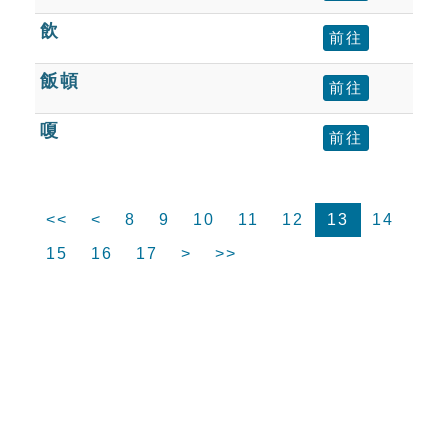
飲
前往
飯頓
前往
嗄
前往
<<
<
8
9
10
11
12
13
14
15
16
17
>
>>