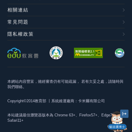
相關連結
常見問題
隱私權政策
本網站內容豐富，雖經審查仍有可能疏漏，
若有欠妥之處，請隨時與
我們聯絡。
Copyright©2014教育部
丨系統維運廠商：卡米爾有限公司
本站建議最佳瀏覽器版本為
Chrome 63+、Firefox57+、Edge79+及
Safari11+
貓頭鷹博士